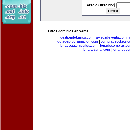
Precio Ofrecido $
Otros dominios en venta:
gestiondeturnos.com
|
avisosdeventa.com
|
guiadeprogramacion.com
|
compradetickets.
feriadeautomoviles.com
|
feriadecompras.c
feriartesanal.com
|
ferianegoc