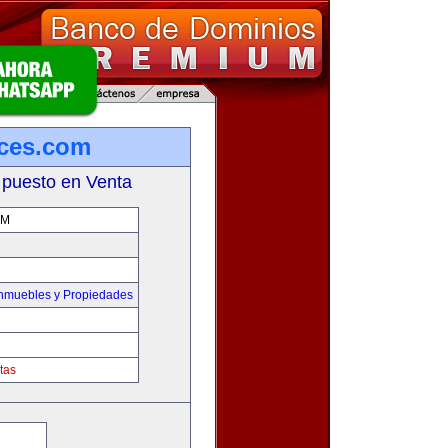
ces.com
 puesto en Venta
OM
Inmuebles y Propiedades
tas