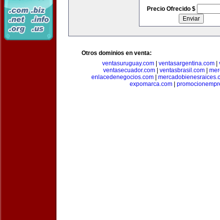
Precio Ofrecido $
Otros dominios en venta:
ventasuruguay.com
|
ventasargentina.com
|
ventasecuador.com
|
ventasbrasil.com
|
mer
enlacedenegocios.com
|
mercadobienesraices.
expomarca.com
|
promocionempre