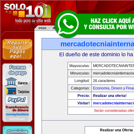
mercadotecniaintern
El dueño de este dominio lo ha
Mayusculas:
MERCADOTECNIAINTE
Minusculas:
mercadotecniainternacio
Longitud:
26 caracteres
Categorias:
Economia, Dinero y Fina
Precio:
Realizar una oferta!
Visitar!
mercadotecniainternac
Serán consideradas ofer
Realizar una Oferta