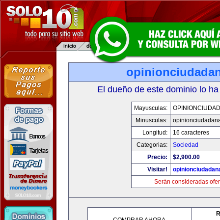
opinionciudada
El dueño de este dominio lo ha
Mayusculas:
OPINIONCIUDA
Minusculas:
opinionciudadan
Longitud:
16 caracteres
Categorias:
Sociedad
Precio:
$2,900.00
Visitar!
opinionciudadan
Serán consideradas ofer
R