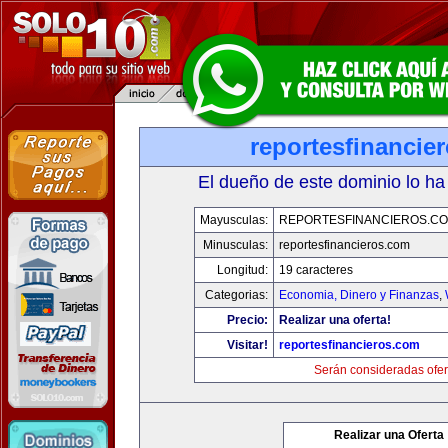
reportesfinancie
El dueño de este dominio lo ha
Mayusculas:
REPORTESFINANCIEROS.C
Minusculas:
reportesfinancieros.com
Longitud:
19 caracteres
Categorias:
Economia, Dinero y Finanzas
,
Precio:
Realizar una oferta!
Visitar!
reportesfinancieros.com
Serán consideradas ofer
Realizar una Oferta