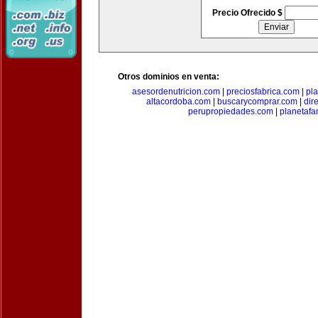
Precio Ofrecido $
Otros dominios en venta:
asesordenutricion.com
|
preciosfabrica.com
|
pl
altacordoba.com
|
buscarycomprar.com
|
dir
perupropiedades.com
|
planetaf