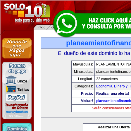
planeamientofinan
El dueño de este dominio lo ha
Mayusculas:
PLANEAMIENTOFIN
Minusculas:
planeamientofinanci
Longitud:
22 caracteres
Categorias:
Economia, Dinero y F
Precio:
Realizar una oferta!
Visitar!
planeamientofinanci
Serán consideradas ofer
Realizar una Oferta